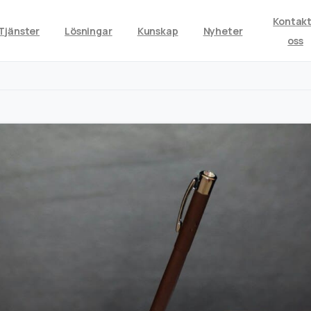
Kontak
Tjänster
Lösningar
Kunskap
Nyheter
oss