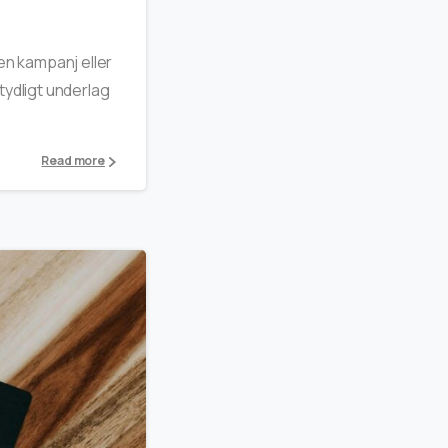
 en kampanj eller
tydligt underlag
Read more