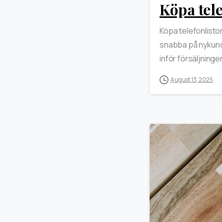
Köpa tele
Köpa telefonlisto
snabba på nykunds
inför försäljninge
August 13, 2025