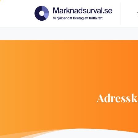
Adressk