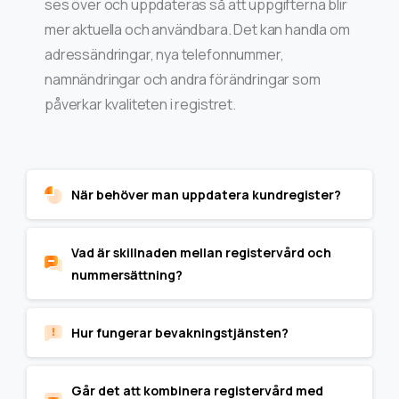
ses över och uppdateras så att uppgifterna blir
mer aktuella och användbara. Det kan handla om
adressändringar, nya telefonnummer,
namnändringar och andra förändringar som
påverkar kvaliteten i registret.
När behöver man uppdatera kundregister?
Vad är skillnaden mellan registervård och
nummersättning?
Hur fungerar bevakningstjänsten?
Går det att kombinera registervård med