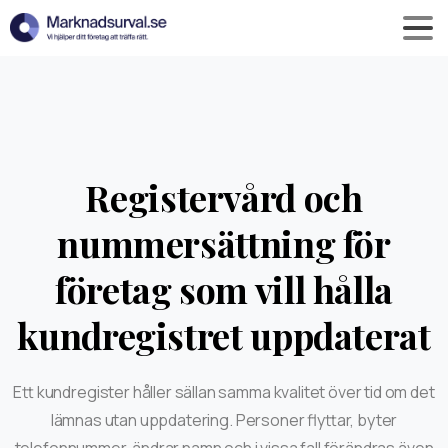
Registervård och
nummersättning för
företag som vill hålla
kundregistret uppdaterat
Ett kundregister håller sällan samma kvalitet över tid om det
lämnas utan uppdatering. Personer flyttar, byter