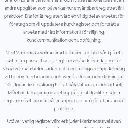
telefonnummer, ändrar namn och i vissa fall förändras även
andra uppgifter som påverkar hur användbart registret är i
praktiken. Därför är registervård en viktig del av arbetet för
företag som vill uppdatera kundregister och fortsätta
arbeta med rätt information i försäljning,
kundkommunikation och uppföljning.
Med Marknadsurval kan ni arbeta med registervård på ett
sätt som passar hur ert register används i vardagen. För
vissa verksamheter räcker det med en registeruppdatering
vid behov, medan andra behöver återkommande körningar
eller löpande bevakning för att hålla informationen aktuell.
Målet är detsamma oavsett upplägg: att kvalitetssäkra
register så att de innehåller uppgifter som går att använda i
praktiken.
Utöver vanlig registervård erbjuder Marknadsurval även