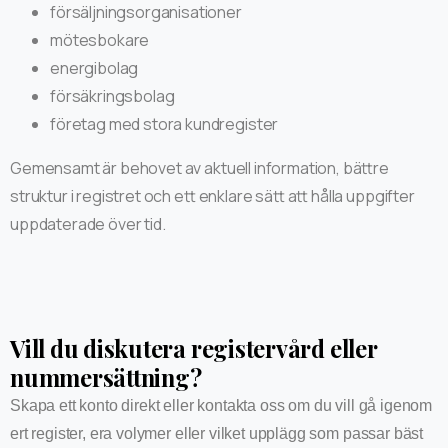
försäljningsorganisationer
mötesbokare
energibolag
försäkringsbolag
företag med stora kundregister
Gemensamt är behovet av aktuell information, bättre
struktur i registret och ett enklare sätt att hålla uppgifter
uppdaterade över tid.
Vill du diskutera registervård eller
nummersättning?
Skapa ett konto direkt eller kontakta oss om du vill gå igenom
ert register, era volymer eller vilket upplägg som passar bäst