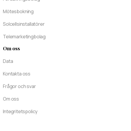
Mötesbokning
Solcellsinstallatörer
Telemarketingbolag
Om oss
Data
Kontakta oss
Frågor och svar
Om oss
Integritetspolicy