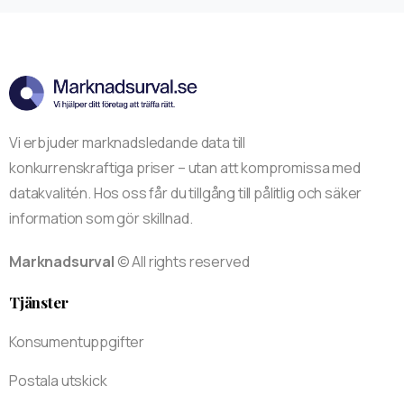
Vi erbjuder marknadsledande data till
konkurrenskraftiga priser – utan att kompromissa med
datakvalitén. Hos oss får du tillgång till pålitlig och säker
information som gör skillnad.
Marknadsurval
© All rights reserved
Tjänster
Konsumentuppgifter
Postala utskick