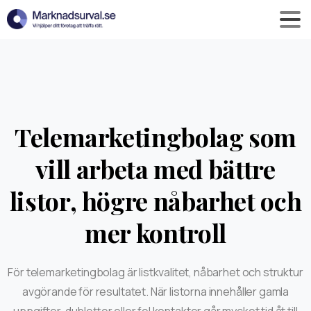
Telemarketingbolag som
vill arbeta med bättre
listor, högre nåbarhet och
mer kontroll
För telemarketingbolag är listkvalitet, nåbarhet och struktur
avgörande för resultatet. När listorna innehåller gamla