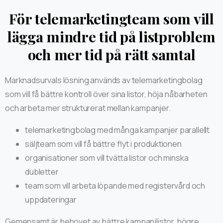
För telemarketingteam som vill
lägga mindre tid på listproblem
och mer tid på rätt samtal
Marknadsurvals lösning används av telemarketingbolag
som vill få bättre kontroll över sina listor, höja nåbarheten
och arbeta mer strukturerat mellan kampanjer.
telemarketingbolag med många kampanjer parallellt
säljteam som vill få bättre flyt i produktionen
organisationer som vill tvätta listor och minska
dubletter
team som vill arbeta löpande med registervård och
uppdateringar
Gemensamt är behovet av bättre kampanjlistor, högre