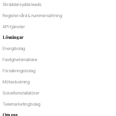
Skräddarsydda leads
Registervård & nummersättning
API-tjänster
Lösningar
Energibolag
Fastighetsmäklare
Försäkringsbolag
Mötesbokning
Solcellsinstallatörer
Telemarketingbolag
Om oss