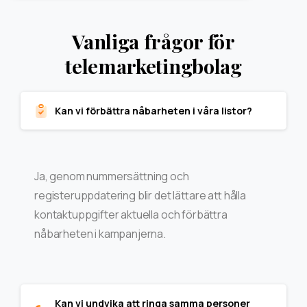
Vanliga frågor för
telemarketingbolag
Kan vi förbättra nåbarheten i våra listor?
Ja, genom nummersättning och
registeruppdatering blir det lättare att hålla
kontaktuppgifter aktuella och förbättra
nåbarheten i kampanjerna.
Kan vi undvika att ringa samma personer