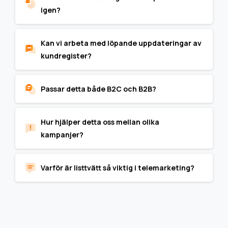
igen?
Kan vi arbeta med löpande uppdateringar av
kundregister?
Passar detta både B2C och B2B?
Hur hjälper detta oss mellan olika
kampanjer?
Varför är listtvätt så viktig i telemarketing?