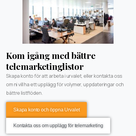
Kom igång med bättre
telemarketinglistor
Skapa konto för att arbeta i urvalet, eller kontakta oss
om ni vill ha ett upplägg för volymer, uppdateringar och
bättre listflöden.
Skapa konto och öppna Urvalet
Kontakta oss om upplägg för telemarketing