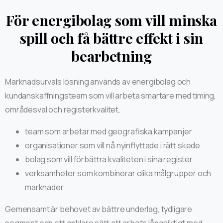
För energibolag som vill minska
spill och få bättre effekt i sin
bearbetning
Marknadsurvals lösning används av energibolag och
kundanskaffningsteam som vill arbeta smartare med timing,
områdesval och registerkvalitet.
team som arbetar med geografiska kampanjer
organisationer som vill nå nyinflyttade i rätt skede
bolag som vill förbättra kvaliteten i sina register
verksamheter som kombinerar olika målgrupper och
marknader
Gemensamt är behovet av bättre underlag, tydligare