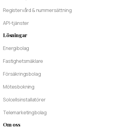
Registervård & nummersättning
API-tjänster
Lösningar
Energibolag
Fastighetsmäklare
Försäkringsbolag
Mötesbokning
Solcellsinstallatörer
Telemarketingbolag
Om oss