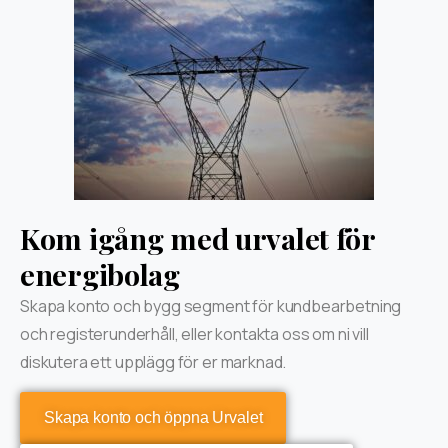
Kom igång med urvalet för
energibolag
Skapa konto och bygg segment för kundbearbetning
och registerunderhåll, eller kontakta oss om ni vill
diskutera ett upplägg för er marknad.
Skapa konto och öppna Urvalet