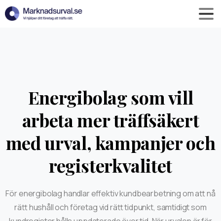
Energibolag som vill
arbeta mer träffsäkert
med urval, kampanjer och
registerkvalitet
För energibolag handlar effektiv kundbearbetning om att nå
rätt hushåll och företag vid rätt tidpunkt, samtidigt som