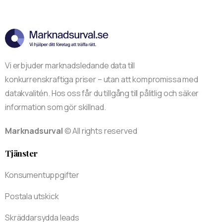
Vi erbjuder marknadsledande data till
konkurrenskraftiga priser – utan att kompromissa med
datakvalitén. Hos oss får du tillgång till pålitlig och säker
information som gör skillnad.
Marknadsurval
© All rights reserved
Tjänster
Konsumentuppgifter
Postala utskick
Skräddarsydda leads