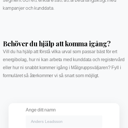
segment och ett enklare sätt att arbeta långsiktigt med
kampanjer och kunddata.
Behöver du hjälp att komma igång?
Vill du ha hjälp att förstå vilka urval som passar bäst för ert
energibolag, hur ni kan arbeta med kunddata och registervård
eller hur ni snabbt kommer igång i Målgruppsväljaren? Fyll i
formuläret så återkommer vi så snart som möjligt.
Ange ditt namn