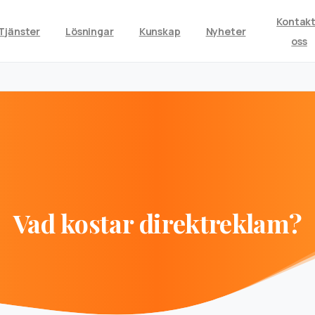
Kontak
Tjänster
Lösningar
Kunskap
Nyheter
oss
Vad
kostar
direktreklam?