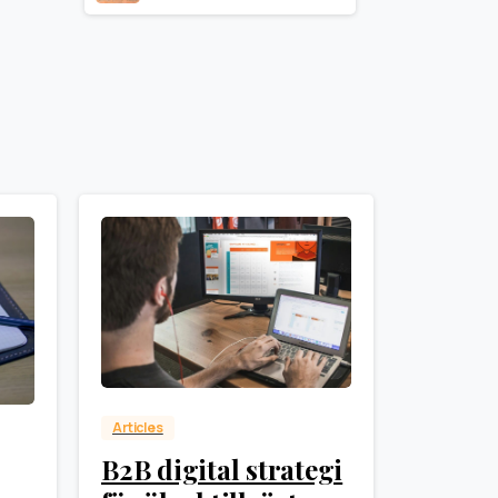
0
Articles
B2B digital strategi