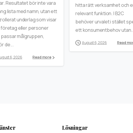
ar. Resultatet bör inte vara
hitta rätt verksamhet och 
ång lista med namn, utan ett
relevant funktion. I B2C
rollerat underlag som visar
behöver urvalet i stället sp
a företag eller personer
ett konsumentbehov utan..
 passar målgruppen,
August 6, 2026
Read mo
ör de...
ugust 6, 2026
Read more
änster
Lösningar