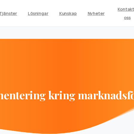
Kontak
Tjänster
Lösningar
Kunskap
Nyheter
oss
entering
kring
marknadsf