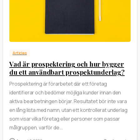
0
Articles
Vad är prospektering och hur bygger
du ett användbart prospektunderlag?
Prospektering är förarbetet där ett företag
identifierar och bedömer möjliga kunder innan den
aktiva bearbetningen börjar. Resultatet bör inte vara
en lång lista med namn, utan ett kontrollerat underlag
som visar vilka företag eller personer som passar
målgruppen, varför de...