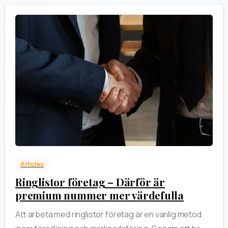
0
Articles
Ringlistor företag – Därför är
premium nummer mer värdefulla
Att arbeta med ringlistor företag är en vanlig metod