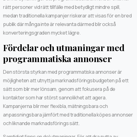
rätt personer vid rätt tillfälle med betydligt mindre spill,
medan traditionella kampanjer riskerar att visas för en bred
publik där många inte är relevanta därmed blir också
konverteringsgraden mycket lägre.
Fördelar och utmaningar med
programmatiska annonser
Den största styrkan med programmatiska annonser är
möjligheten att utnyttja marknadsföringsbudgeten på ett
sätt som blir mer lönsam, genom att fokusera på de
kontakter som har störst sannolikhet att agera.
Kampanjerna blir mer flexibla, mätningsbara och
anpassningsbara jämfört med traditionella köpes annonser
och liknande marknadsförings sätt.
Samtidigt finns en del utmaningar. För att dra nytta av