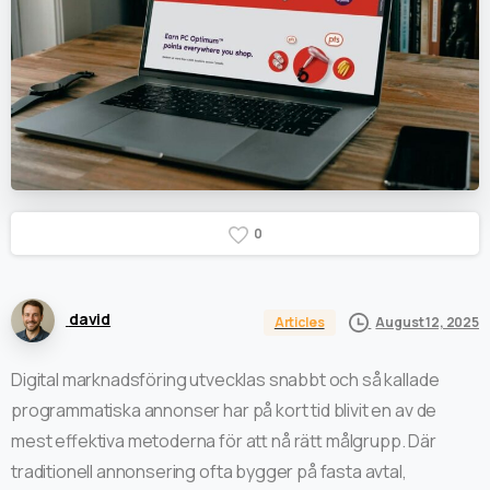
0
david
August 12, 2025
Articles
Digital marknadsföring utvecklas snabbt och så kallade
programmatiska annonser har på kort tid blivit en av de
mest effektiva metoderna för att nå rätt målgrupp. Där
traditionell annonsering ofta bygger på fasta avtal,