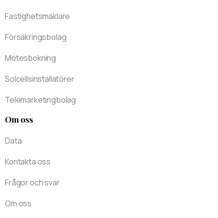
Fastighetsmäklare
Försäkringsbolag
Mötesbokning
Solcellsinstallatörer
Telemarketingbolag
Om oss
Data
Kontakta oss
Frågor och svar
Om oss