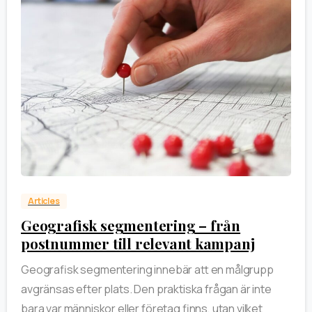
0
Articles
Geografisk segmentering – från
postnummer till relevant kampanj
Geografisk segmentering innebär att en målgrupp
avgränsas efter plats. Den praktiska frågan är inte
bara var människor eller företag finns, utan vilket