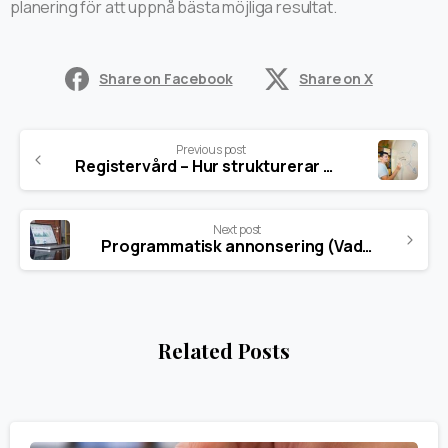
planering för att uppnå bästa möjliga resultat.
Share on Facebook
Share on X
Previous post
Registervård – Hur strukturerar man arbetet?
Next post
Programmatisk annonsering (Vad betyder det?)
Related Posts