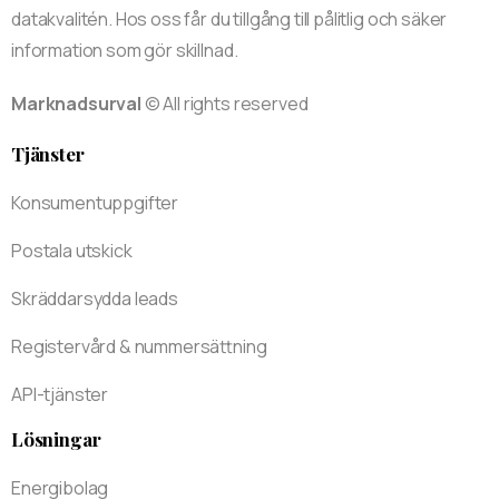
datakvalitén. Hos oss får du tillgång till pålitlig och säker
information som gör skillnad.
Marknadsurval
© All rights reserved
Tjänster
Konsumentuppgifter
Postala utskick
Skräddarsydda leads
Registervård & nummersättning
API-tjänster
Lösningar
Energibolag