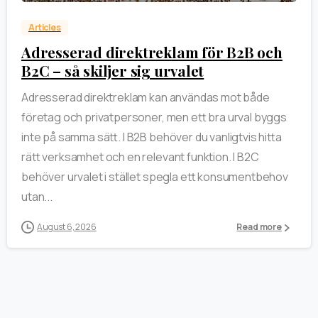
Articles
Adresserad direktreklam för B2B och
B2C – så skiljer sig urvalet
Adresserad direktreklam kan användas mot både
företag och privatpersoner, men ett bra urval byggs
inte på samma sätt. I B2B behöver du vanligtvis hitta
rätt verksamhet och en relevant funktion. I B2C
behöver urvalet i stället spegla ett konsumentbehov
utan...
August 6, 2026
Read more