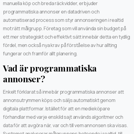
manuella köp och breda räckvidder, erbjuder
programmatiska annonser en datadriven och
automatiserad process som styr annonseringen i realtid
mot rätt målgrupp. Företag som vill använda sin budget på
ett mer strategiskt och effektivt sätt innebär detta en tydlig
fördel, men också nya krav på förståelse av hur allting
fungerar och framför allt planering.
Vad är programmatiska
annonser?
Enkelt förklarat så innebär programmatiska annonser att
annonsutrymmen köps och säljs automatiskt genom
digitala plattformar. Istället för att en medieköpare
förhandlar med varje enskild sajt används algoritmer och
data för att avgöra när, var och till vem annonsen ska visas.
Systemet analyserar målgruppens beteende i realtid, till