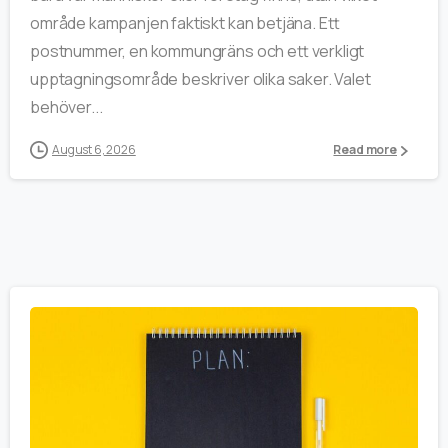
område kampanjen faktiskt kan betjäna. Ett
postnummer, en kommungräns och ett verkligt
upptagningsområde beskriver olika saker. Valet
behöver...
August 6, 2026
Read more