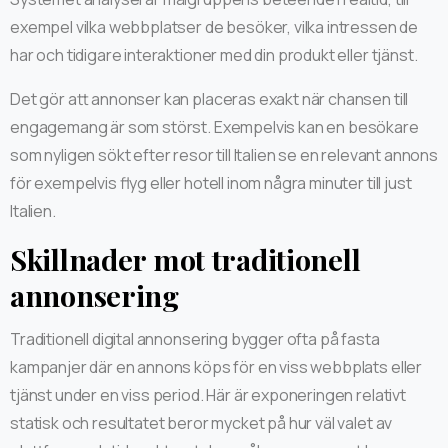
exempel vilka webbplatser de besöker, vilka intressen de
har och tidigare interaktioner med din produkt eller tjänst.
Det gör att annonser kan placeras exakt när chansen till
engagemang är som störst. Exempelvis kan en besökare
som nyligen sökt efter resor till Italien se en relevant annons
för exempelvis flyg eller hotell inom några minuter till just
Italien.
Skillnader mot traditionell
annonsering
Traditionell digital annonsering bygger ofta på fasta
kampanjer där en annons köps för en viss webbplats eller
tjänst under en viss period. Här är exponeringen relativt
statisk och resultatet beror mycket på hur väl valet av