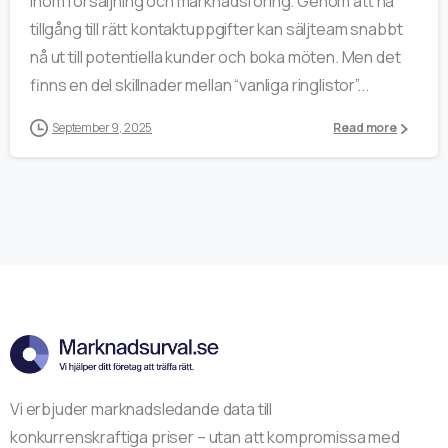
inom försäljning och marknadsföring. Genom att ha
tillgång till rätt kontaktuppgifter kan säljteam snabbt
nå ut till potentiella kunder och boka möten. Men det
finns en del skillnader mellan “vanliga ringlistor”...
September 9, 2025
Read more
Vi erbjuder marknadsledande data till
konkurrenskraftiga priser – utan att kompromissa med