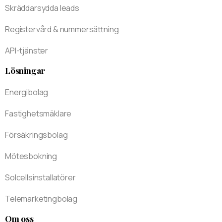
Skräddarsydda leads
Registervård & nummersättning
API-tjänster
Lösningar
Energibolag
Fastighetsmäklare
Försäkringsbolag
Mötesbokning
Solcellsinstallatörer
Telemarketingbolag
Om oss