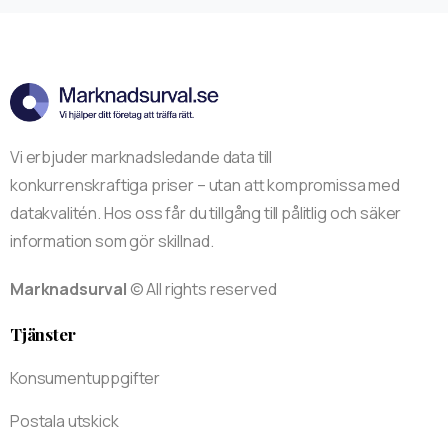
Vi erbjuder marknadsledande data till
konkurrenskraftiga priser – utan att kompromissa med
datakvalitén. Hos oss får du tillgång till pålitlig och säker
information som gör skillnad.
Marknadsurval
© All rights reserved
Tjänster
Konsumentuppgifter
Postala utskick