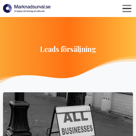
Leads
försäljning