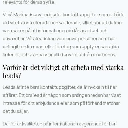
relevanta för deras syfte.
Vi på Marknadsurval erbjuder kontaktuppgifter som är både
aktivitetskontrollerade och validerade, vilket gör att du kan
vara säker på att informationen du får är aktuell och
användbar. Våra leads kan vara privatpersoner som har
deltagit i en kampanj eller företag som uppfyller särskilda
kriterier, och vi anpassar alltid urvalet utifrån dina behov.
Varför är det viktigt att arbeta med starka
leads?
Leads är inte bara kontaktuppgifter, de är nyckeln till fler
affärer. Ett bra lead är någon som antingen redan har visat
intresse för ditt erbjudande eller som på förhand matchar
det du säljer.
Därför är kvaliteten på informationen avgörande för hur