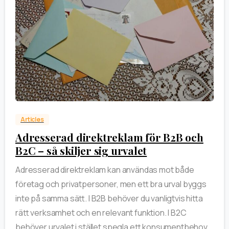
0
Articles
Adresserad direktreklam för B2B och
B2C – så skiljer sig urvalet
Adresserad direktreklam kan användas mot både
företag och privatpersoner, men ett bra urval byggs
inte på samma sätt. I B2B behöver du vanligtvis hitta
rätt verksamhet och en relevant funktion. I B2C
behöver urvalet i stället spegla ett konsumentbehov