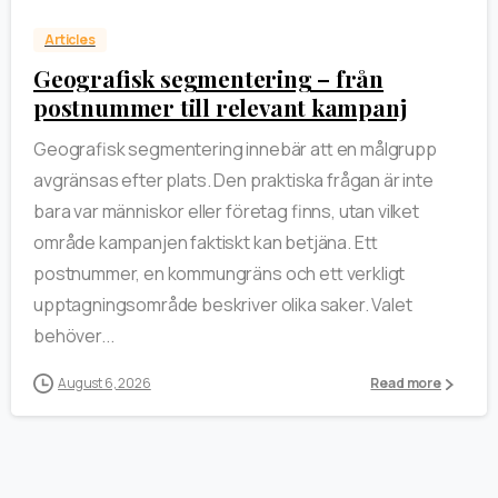
Articles
Geografisk segmentering – från
postnummer till relevant kampanj
Geografisk segmentering innebär att en målgrupp
avgränsas efter plats. Den praktiska frågan är inte
bara var människor eller företag finns, utan vilket
område kampanjen faktiskt kan betjäna. Ett
postnummer, en kommungräns och ett verkligt
upptagningsområde beskriver olika saker. Valet
behöver...
August 6, 2026
Read more