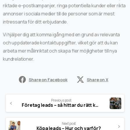
riktade e-postkampanjer, ringa potentiella kunder eller rikta
annonser i sociala medier till de personer som är mest
intressanta för ditt erbjudande.
Vi hjälper dig att komma igång med en grund av relevanta
och uppdaterade kontaktuppgifter, vilket gör att du kan
arbeta mer målinriktat och skapa fler möjligheter till nya
kundrelationer.
Share on Facebook
Share on X
Previous post
Företag leads – så hittar du rätt kontakter för B2B-försäljning
Next post
Köpa leads – Hur och varför?