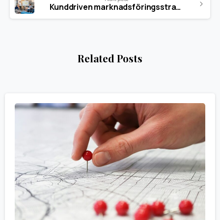
Kunddriven marknadsföringsstrategi (Förklarat)
Related Posts
0