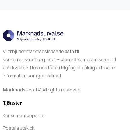
Vi erbjuder marknadsledande data till
konkurrenskraftiga priser – utan att kompromissa med
datakvalitén. Hos oss får du tillgång till pålitlig och säker
information som gör skillnad.
Marknadsurval
© All rights reserved
Tjänster
Konsumentuppgifter
Postala utskick