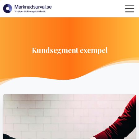
Kundsegment
exempel