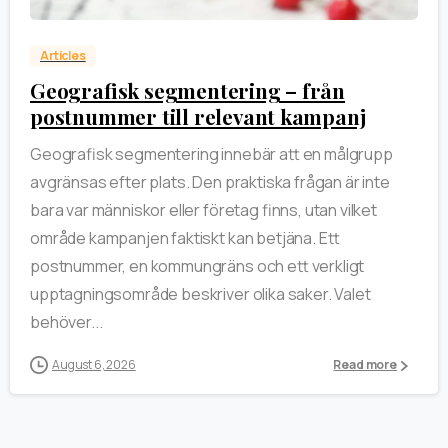
Articles
Geografisk segmentering – från
postnummer till relevant kampanj
Geografisk segmentering innebär att en målgrupp
avgränsas efter plats. Den praktiska frågan är inte
bara var människor eller företag finns, utan vilket
område kampanjen faktiskt kan betjäna. Ett
postnummer, en kommungräns och ett verkligt
upptagningsområde beskriver olika saker. Valet
behöver...
August 6, 2026
Read more