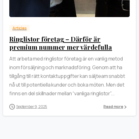
0
Articles
Ringlistor företag – Därför är
premium nummer mer värdefulla
Att arbeta med ringlistor företag är en vanlig metod
inom försäljning och marknadsföring. Genom att ha
tillgång till rätt kontaktuppgifter kan säljteam snabbt
nå ut till potentiella kunder och boka möten. Men det
finns en del skillnader mellan “vanliga ringlistor”...
September 9, 2025
Read more