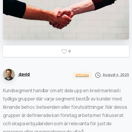
0
david
August 4, 2025
Articles
Kundsegment handlar om att dela upp en bred marknad i
tydliga grupper där varje segment består av kunder med
liknande behov, beteenden eller förutsättningar. När dessa
grupper är definierade kan företag arbeta mer fokuserat
och skapa erbjudanden som är relevanta för just de
personer eller organisationer de vill nå.