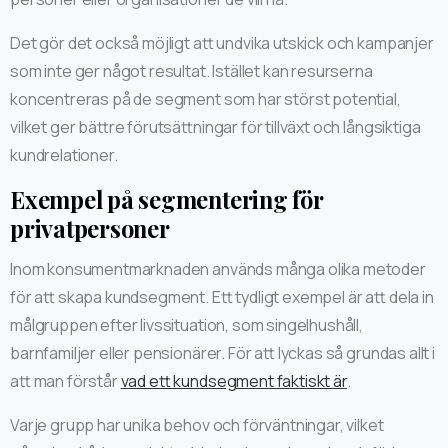
Det gör det också möjligt att undvika utskick och kampanjer
som inte ger något resultat. Istället kan resurserna
koncentreras på de segment som har störst potential,
vilket ger bättre förutsättningar för tillväxt och långsiktiga
kundrelationer.
Exempel på segmentering för
privatpersoner
Inom konsumentmarknaden används många olika metoder
för att skapa kundsegment. Ett tydligt exempel är att dela in
målgruppen efter livssituation, som singelhushåll,
barnfamiljer eller pensionärer. För att lyckas så grundas allt i
att man förstår
vad ett kundsegment faktiskt är
.
Varje grupp har unika behov och förväntningar, vilket