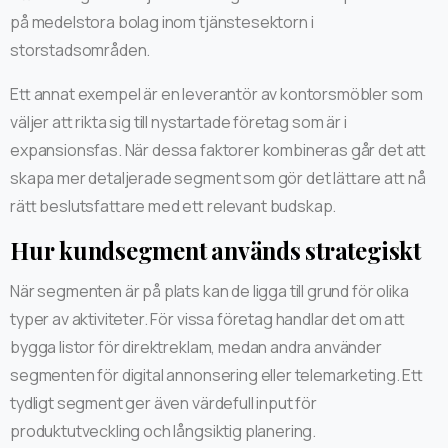
på medelstora bolag inom tjänstesektorn i
storstadsområden.
Ett annat exempel är en leverantör av kontorsmöbler som
väljer att rikta sig till nystartade företag som är i
expansionsfas. När dessa faktorer kombineras går det att
skapa mer detaljerade segment som gör det lättare att nå
rätt beslutsfattare med ett relevant budskap.
Hur kundsegment används strategiskt
När segmenten är på plats kan de ligga till grund för olika
typer av aktiviteter. För vissa företag handlar det om att
bygga listor för direktreklam, medan andra använder
segmenten för digital annonsering eller telemarketing. Ett
tydligt segment ger även värdefull input för
produktutveckling och långsiktig planering.