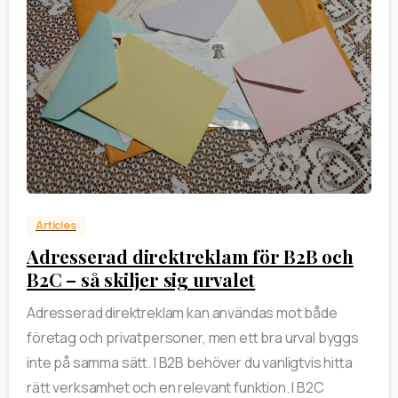
0
Articles
Adresserad direktreklam för B2B och
B2C – så skiljer sig urvalet
Adresserad direktreklam kan användas mot både
företag och privatpersoner, men ett bra urval byggs
inte på samma sätt. I B2B behöver du vanligtvis hitta
rätt verksamhet och en relevant funktion. I B2C