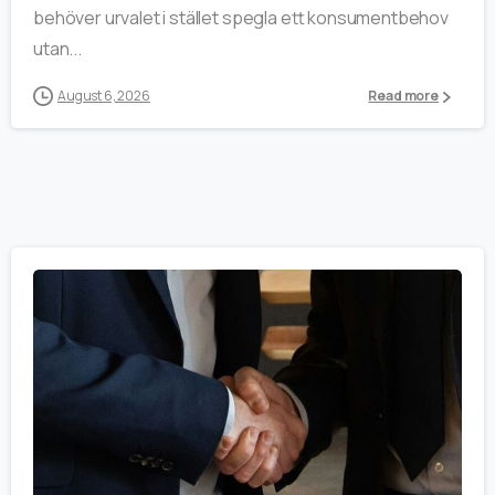
behöver urvalet i stället spegla ett konsumentbehov
utan...
August 6, 2026
Read more