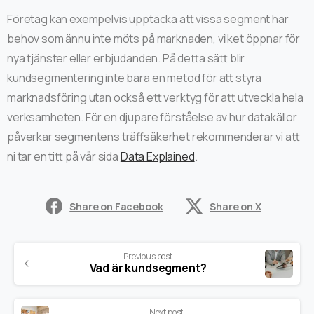
Företag kan exempelvis upptäcka att vissa segment har
behov som ännu inte möts på marknaden, vilket öppnar för
nya tjänster eller erbjudanden. På detta sätt blir
kundsegmentering inte bara en metod för att styra
marknadsföring utan också ett verktyg för att utveckla hela
verksamheten. För en djupare förståelse av hur datakällor
påverkar segmentens träffsäkerhet rekommenderar vi att
ni tar en titt på vår sida
Data Explained
.
Share on Facebook
Share on X
Previous post
Vad är kundsegment?
Next post