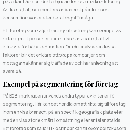
påverkar både produkterbjudanden och marknadsföring.
Andra sätt att segmentera är baserat på intressen,
konsumtionsvanor eller betalningsförmåga.
Ett företag som säljer träningsutrustning kan exempelvis
rikta sig mot personer som redan har visat ett aktivt
intresse för hälsa och motion. Om du analyserar dessa
faktorer blir det enklare att skapa kampanjer som
mottagarna känner sig träffade av och har anledning att
svara på.
Exempel på segmentering för företag
På B2B-marknaden används andra typer av kriterier för
segmentering. Här kan det handla om att rikta sig till företag
inom en viss bransch, på en specifik geografisk plats eller
med en viss storlek mätt i omsättning eller antal anställda.
Ett företag som säljer IT-lösningar kan till exempel fokusera