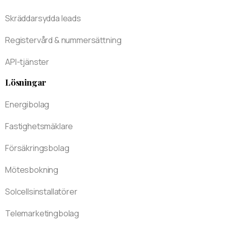
Skräddarsydda leads
Registervård & nummersättning
API-tjänster
Lösningar
Energibolag
Fastighetsmäklare
Försäkringsbolag
Mötesbokning
Solcellsinstallatörer
Telemarketingbolag