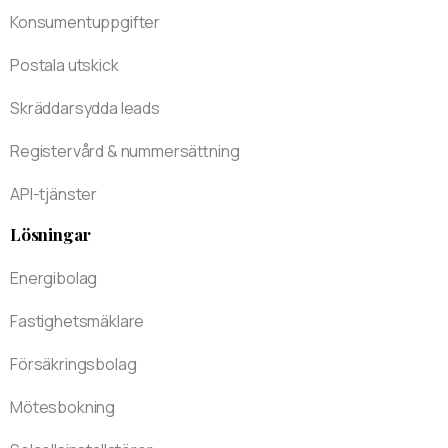
Konsumentuppgifter
Postala utskick
Skräddarsydda leads
Registervård & nummersättning
API-tjänster
Lösningar
Energibolag
Fastighetsmäklare
Försäkringsbolag
Mötesbokning