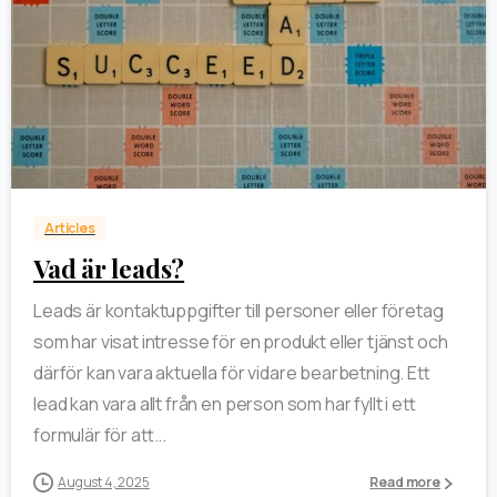
0
Articles
Vad är leads?
Leads är kontaktuppgifter till personer eller företag
som har visat intresse för en produkt eller tjänst och
därför kan vara aktuella för vidare bearbetning. Ett
lead kan vara allt från en person som har fyllt i ett
formulär för att...
August 4, 2025
Read more