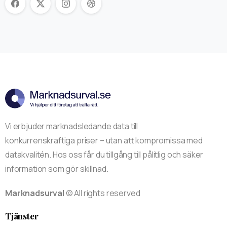
Vi erbjuder marknadsledande data till
konkurrenskraftiga priser – utan att kompromissa med
datakvalitén. Hos oss får du tillgång till pålitlig och säker
information som gör skillnad.
Marknadsurval
© All rights reserved
Tjänster