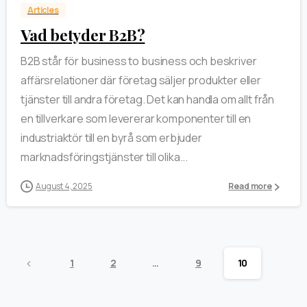
Articles
Vad betyder B2B?
B2B står för business to business och beskriver
affärsrelationer där företag säljer produkter eller
tjänster till andra företag. Det kan handla om allt från
en tillverkare som levererar komponenter till en
industriaktör till en byrå som erbjuder
marknadsföringstjänster till olika...
August 4, 2025
Read more
1
2
…
9
10