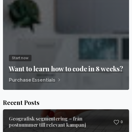
Start now
Want to learn how to code in 8 weeks?
Purchase Essentials
Recent Posts
Geografisk segmentering – från
0
postnummer till relevant kampanj