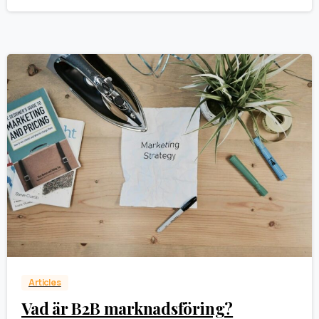
0
Articles
Vad är B2B marknadsföring?