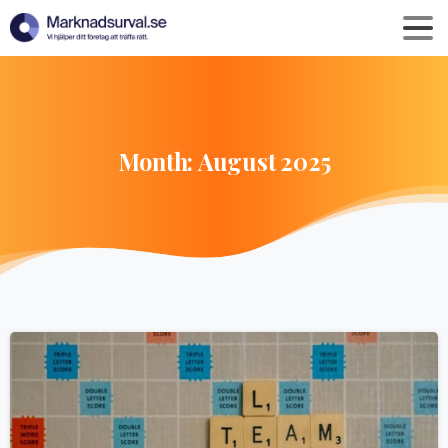
Month:
August
2025