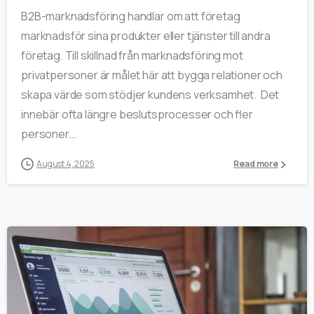
B2B-marknadsföring handlar om att företag
marknadsför sina produkter eller tjänster till andra
företag. Till skillnad från marknadsföring mot
privatpersoner är målet här att bygga relationer och
skapa värde som stödjer kundens verksamhet. Det
innebär ofta längre beslutsprocesser och fler
personer...
August 4, 2025
Read more