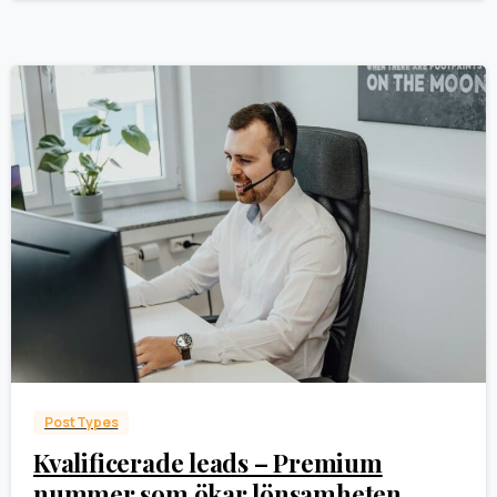
0
Post Types
Kvalificerade leads – Premium
nummer som ökar lönsamheten