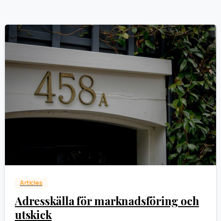
0
Articles
Adresskälla för marknadsföring och
utskick