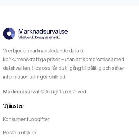
Vi erbjuder marknadsledande data till
konkurrenskraftiga priser – utan att kompromissa med
datakvalitén. Hos oss får du tillgång till pålitlig och säker
information som gör skillnad.
Marknadsurval
© All rights reserved
Tjänster
Konsumentuppgifter
Postala utskick