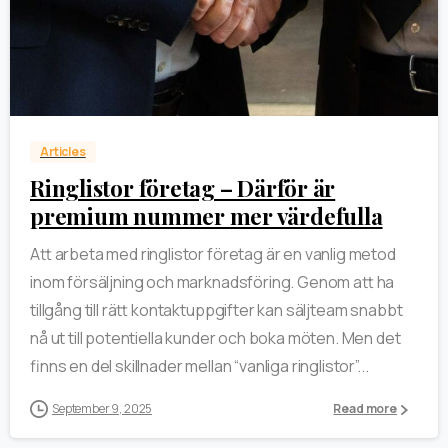
0
Articles
Ringlistor företag – Därför är
premium nummer mer värdefulla
Att arbeta med ringlistor företag är en vanlig metod
inom försäljning och marknadsföring. Genom att ha
tillgång till rätt kontaktuppgifter kan säljteam snabbt
nå ut till potentiella kunder och boka möten. Men det
finns en del skillnader mellan “vanliga ringlistor”...
September 9, 2025
Read more