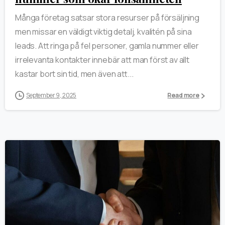
Många företag satsar stora resurser på försäljning
men missar en väldigt viktig detalj, kvalitén på sina
leads. Att ringa på fel personer, gamla nummer eller
irrelevanta kontakter innebär att man först av allt
kastar bort sin tid, men även att...
September 9, 2025
Read more