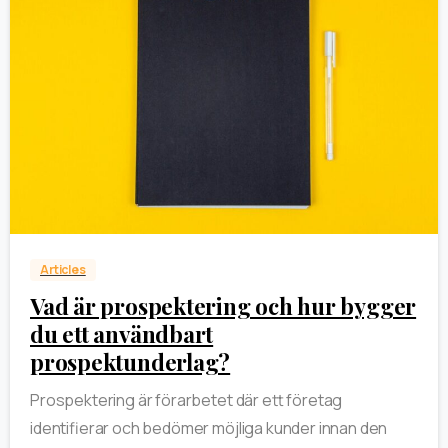
0
Articles
Vad är prospektering och hur bygger
du ett användbart
prospektunderlag?
Prospektering är förarbetet där ett företag
identifierar och bedömer möjliga kunder innan den