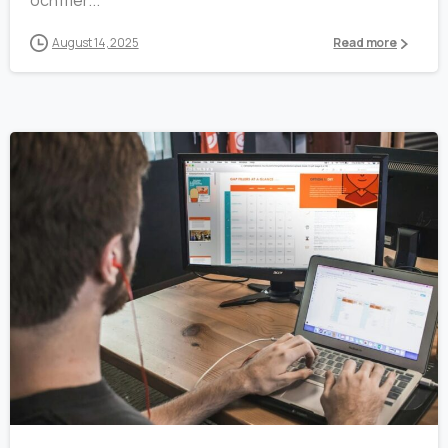
och mer...
August 14, 2025
Read more
0