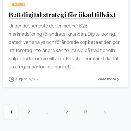
Articles
B2B digital strategi för ökad tillväxt
Under det senaste decenniet har B2B-
marknadsföring förändrats i grunden. Digitalisering,
datadriven analys och förändrade köpbeteenden gör
att företag inte längre kan förlita sig på traditionella
säljmetoder om de vill växa. En väl genomtänkt digital
strategi är därför inte bara ett...
August 14, 2025
Read more
1
2
…
12
13