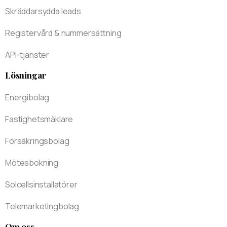
Skräddarsydda leads
Registervård & nummersättning
API-tjänster
Lösningar
Energibolag
Fastighetsmäklare
Försäkringsbolag
Mötesbokning
Solcellsinstallatörer
Telemarketingbolag
Om oss