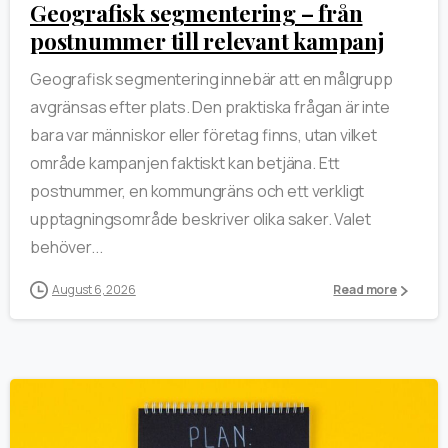
Geografisk segmentering – från
postnummer till relevant kampanj
Geografisk segmentering innebär att en målgrupp
avgränsas efter plats. Den praktiska frågan är inte
bara var människor eller företag finns, utan vilket
område kampanjen faktiskt kan betjäna. Ett
postnummer, en kommungräns och ett verkligt
upptagningsområde beskriver olika saker. Valet
behöver...
August 6, 2026
Read more