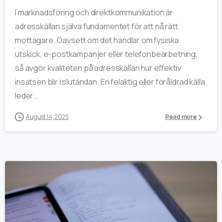
I marknadsföring och direktkommunikation är
adresskällan själva fundamentet för att nå rätt
mottagare. Oavsett om det handlar om fysiska
utskick, e-postkampanjer eller telefonbearbetning,
så avgör kvaliteten på adresskällan hur effektiv
insatsen blir i slutändan. En felaktig eller föråldrad källa
leder...
August 14, 2025
Read more