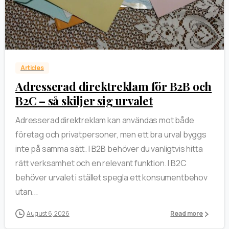
0
Articles
Adresserad direktreklam för B2B och
B2C – så skiljer sig urvalet
Adresserad direktreklam kan användas mot både
företag och privatpersoner, men ett bra urval byggs
inte på samma sätt. I B2B behöver du vanligtvis hitta
rätt verksamhet och en relevant funktion. I B2C
behöver urvalet i stället spegla ett konsumentbehov
utan...
August 6, 2026
Read more