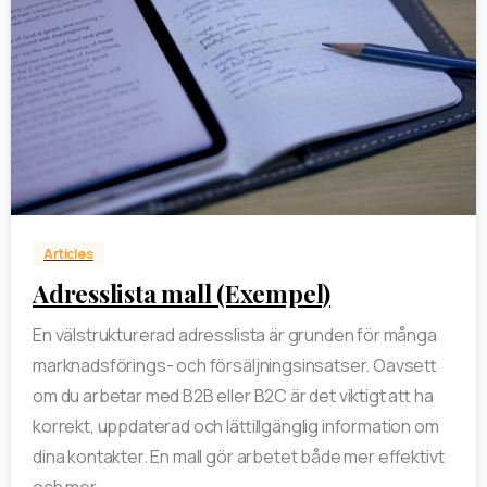
0
Articles
Adresslista mall (Exempel)
En välstrukturerad adresslista är grunden för många
marknadsförings- och försäljningsinsatser. Oavsett
om du arbetar med B2B eller B2C är det viktigt att ha
korrekt, uppdaterad och lättillgänglig information om
dina kontakter. En mall gör arbetet både mer effektivt